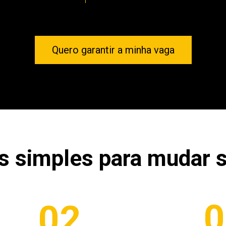
Quero garantir a minha vaga
s simples para mudar s
0
02