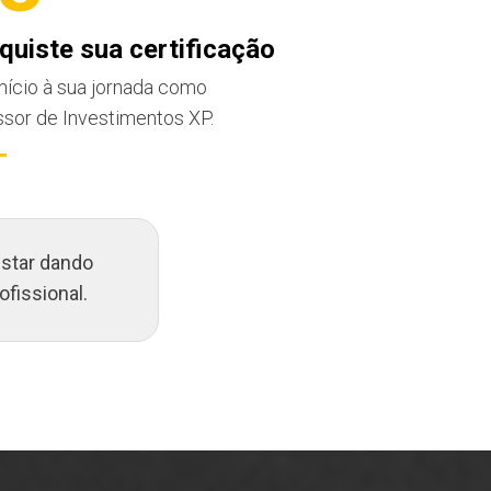
quiste sua certificação
início à sua jornada como
sor de Investimentos XP.
estar dando
ofissional.