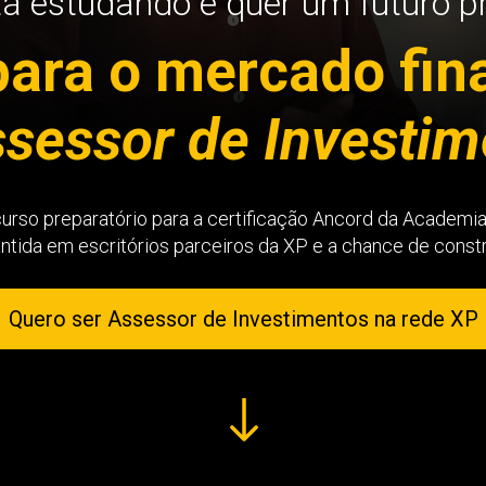
tá estudando e quer um futuro p
para o mercado fin
sessor de Investim
curso preparatório para a certificação Ancord da Academi
antida em escritórios parceiros da XP e a chance de constru
Quero ser Assessor de Investimentos na rede XP