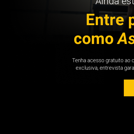
Ainda es
Entre 
como
As
Tenha acesso gratuito ao 
exclusiva, entrevista gar