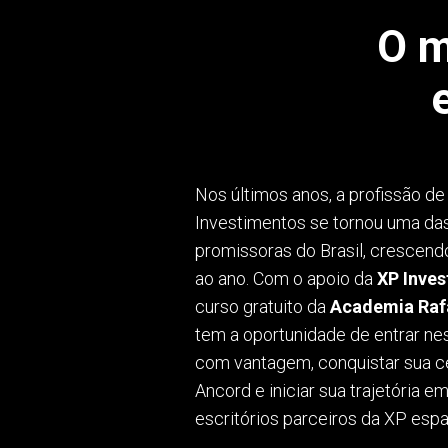
O m
Nos últimos anos, a profissão d
Investimentos se tornou uma da
promissoras do Brasil, crescen
ao ano. Com o apoio da
XP Inve
curso gratuito da
Academia Raf
tem a oportunidade de entrar n
com vantagem, conquistar sua ce
Ancord e iniciar sua trajetória 
escritórios parceiros da XP espa