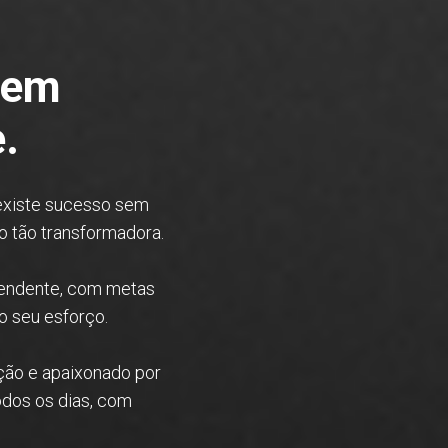
uem
.
 existe sucesso sem
ão tão transformadora.
ependente, com metas
o seu esforço.
ção e apaixonado por
dos os dias, com