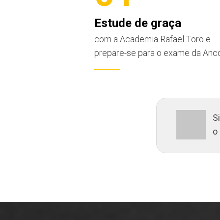
Estude de graça
com a Academia Rafael Toro e
prepare-se para o exame da Anco
S
o