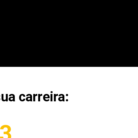
ua carreira:
3