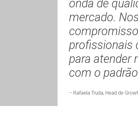
onda de quali
mercado. No
compromisso 
profissionais
para atender 
com o padrão
– Rafaela Truda, Head de Grow