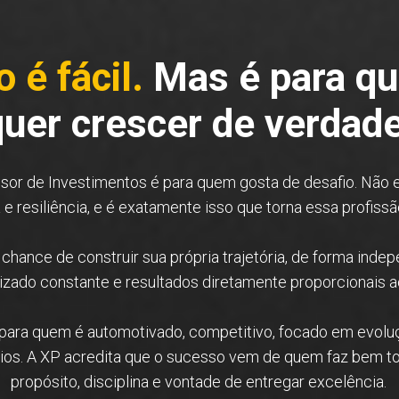
 é fácil.
Mas é para q
quer crescer de verdade
ssor de Investimentos é para quem gosta de desafio. Não
 e resiliência, e é exatamente isso que torna essa profiss
 chance de construir sua própria trajetória, de forma ind
dizado constante e resultados diretamente proporcionais a
 para quem é automotivado, competitivo, focado em evolu
os. A XP acredita que o sucesso vem de quem faz bem to
propósito, disciplina e vontade de entregar excelência.