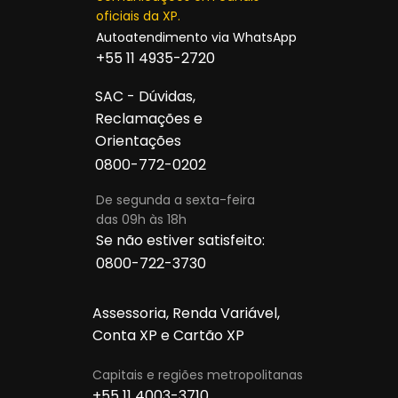
oficiais da XP.
Autoatendimento
via WhatsApp
+55 11 4935-2720
SAC - Dúvidas,
Reclamações e
Orientações
0800-772-0202
De segunda a sexta-feira
das 09h às 18h
Se não estiver satisfeito:
0800-722-3730
Assessoria, Renda Variável,
Conta XP e Cartão XP
Capitais e regiões metropolitanas
+55 11 4003-3710