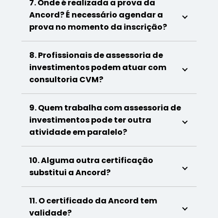
7. Onde é realizada a prova da
Ancord? É necessário agendar a
prova no momento da inscrição?
8. Profissionais de assessoria de
investimentos podem atuar com
consultoria CVM?
9. Quem trabalha com assessoria de
investimentos pode ter outra
atividade em paralelo?
10. Alguma outra certificação
substitui a Ancord?
11. O certificado da Ancord tem
validade?