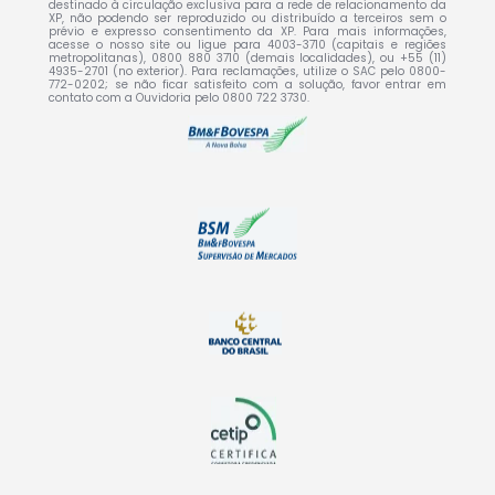
destinado à circulação exclusiva para a rede de relacionamento da
XP, não podendo ser reproduzido ou distribuído a terceiros sem o
prévio e expresso consentimento da XP. Para mais informações,
acesse o nosso site ou ligue para 4003-3710 (capitais e regiões
metropolitanas), 0800 880 3710 (demais localidades), ou +55 (11)
4935-2701 (no exterior). Para reclamações, utilize o SAC pelo 0800-
772-0202; se não ficar satisfeito com a solução, favor entrar em
contato com a Ouvidoria pelo 0800 722 3730.