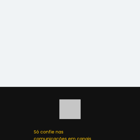
Só confie nas
comunicações em canais